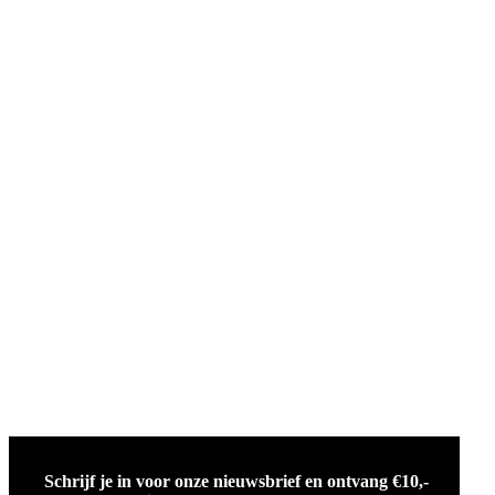
Schrijf je in voor onze nieuwsbrief en ontvang €10,-