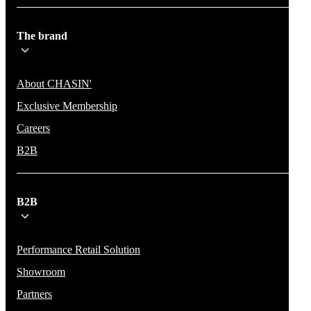
The brand
About CHASIN'
Exclusive Membership
Careers
B2B
B2B
Performance Retail Solution
Showroom
Partners