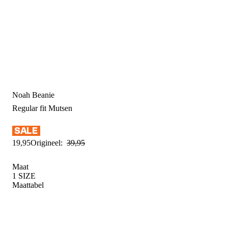
Noah Beanie
Regular fit
Mutsen
19
,
95
Origineel:
39
,
95
Maat
1 SIZE
Maattabel