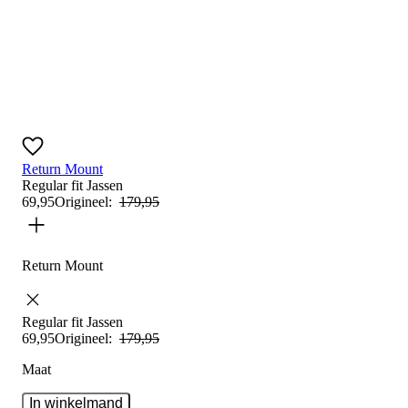
Return Mount
Regular fit
Jassen
69
,
95
Origineel:
179
,
95
Return Mount
Regular fit
Jassen
69
,
95
Origineel:
179
,
95
Maat
In winkelmand