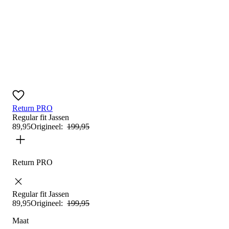
Return PRO
Regular fit
Jassen
89
,
95
Origineel:
199
,
95
Return PRO
Regular fit
Jassen
89
,
95
Origineel:
199
,
95
Maat