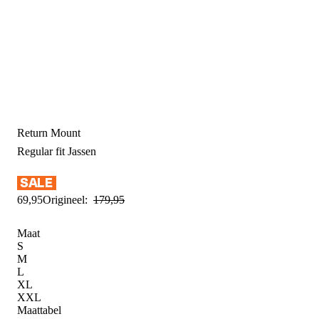
Return Mount
Regular fit
Jassen
69
,
95
Origineel:
179
,
95
Maat
S
M
L
XL
XXL
Maattabel