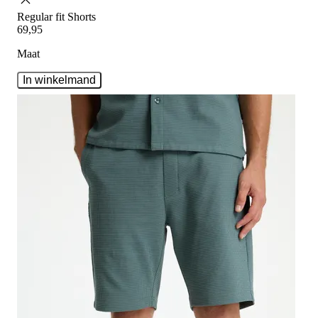
Regular fit
Shorts
69
,
95
Maat
In winkelmand