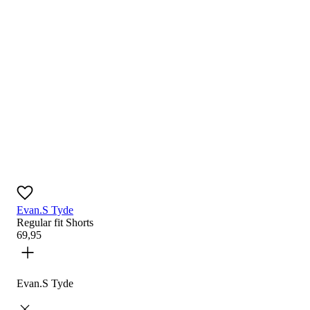
Evan.S Tyde
Regular fit
Shorts
69
,
95
Evan.S Tyde