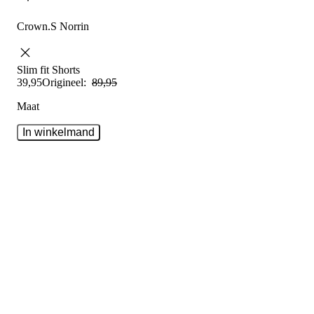
Crown.S Norrin
Slim fit
Shorts
39
,
95
Origineel:
89
,
95
Maat
In winkelmand