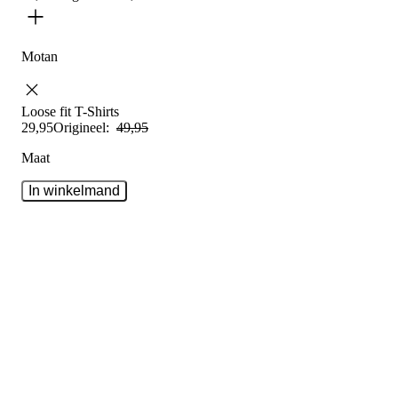
Motan
Loose fit
T-Shirts
29
,
95
Origineel:
49
,
95
Maat
In winkelmand