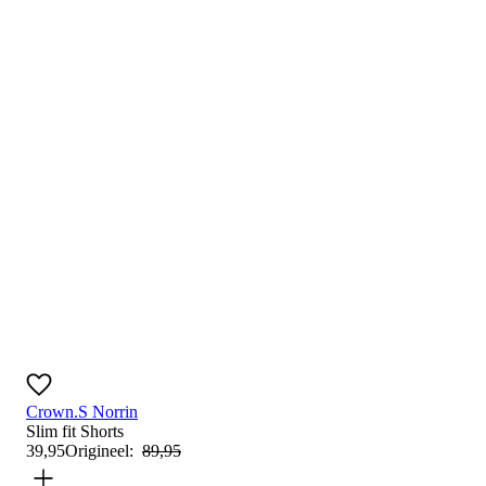
Crown.S Norrin
Slim fit
Shorts
39
,
95
Origineel:
89
,
95