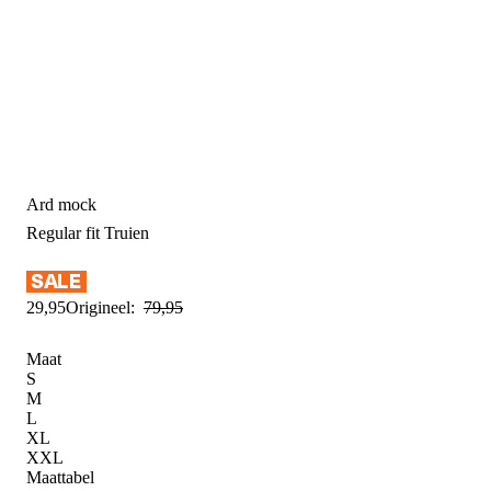
Ard mock
Regular fit
Truien
29
,
95
Origineel:
79
,
95
Maat
S
M
L
XL
XXL
Maattabel