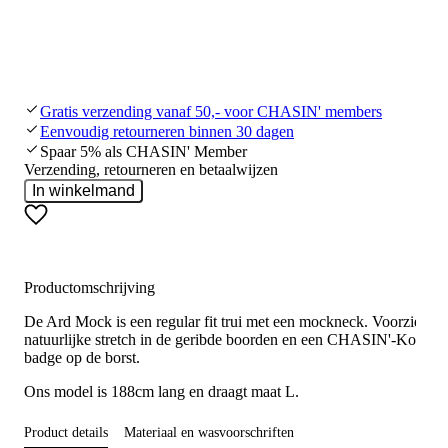
Gratis verzending vanaf 50,- voor CHASIN' members
Eenvoudig retourneren binnen 30 dagen
Spaar 5% als CHASIN' Member
Verzending, retourneren en betaalwijzen
In winkelmand
Productomschrijving
De Ard Mock is een regular fit trui met een mockneck. Voorzien v
natuurlijke stretch in de geribde boorden en een CHASIN'-Komma
badge op de borst.
Ons model is 188cm lang en draagt maat L.
Product details
Materiaal en wasvoorschriften