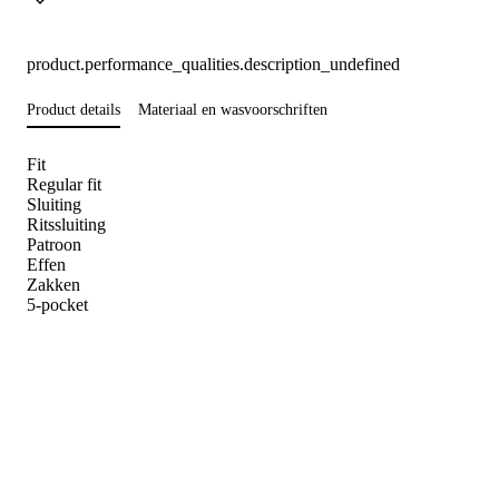
product.performance_qualities.description_undefined
Product details
Materiaal en wasvoorschriften
Fit
Regular fit
Sluiting
Ritssluiting
Patroon
Effen
Zakken
5-pocket