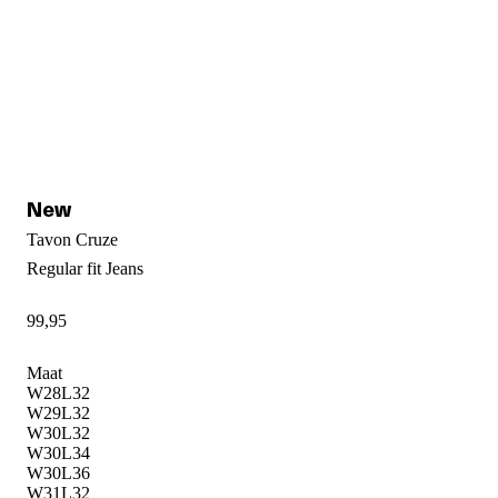
Tavon Cruze
Regular fit
Jeans
99
,
95
Maat
W28L32
W29L32
W30L32
W30L34
W30L36
W31L32