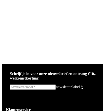
Schrijf je in voor onze nieuwsbrief en ontvang €10,-
welkomstkorting!
newsletter.label
*
Ik schrijf me in!
Klantenservice