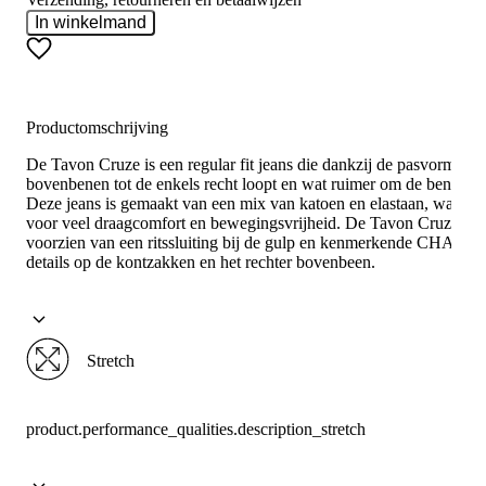
In winkelmand
Productomschrijving
De Tavon Cruze is een regular fit jeans die dankzij de pasvorm van
bovenbenen tot de enkels recht loopt en wat ruimer om de benen zit
Deze jeans is gemaakt van een mix van katoen en elastaan, wat zor
voor veel draagcomfort en bewegingsvrijheid. De Tavon Cruze is
voorzien van een ritssluiting bij de gulp en kenmerkende CHASIN'
details op de kontzakken en het rechter bovenbeen.
Stretch
product.performance_qualities.description_stretch