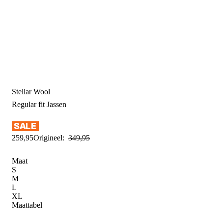
Stellar Wool
Regular fit
Jassen
259
,
95
Origineel:
349
,
95
Maat
S
M
L
XL
Maattabel