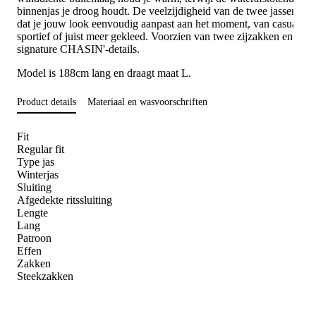
binnenjas je droog houdt. De veelzijdigheid van de twee jassen zor
dat je jouw look eenvoudig aanpast aan het moment, van casual na
sportief of juist meer gekleed. Voorzien van twee zijzakken en
signature CHASIN'-details.
Model is 188cm lang en draagt maat L.
Product details
Materiaal en wasvoorschriften
Fit
Regular fit
Type jas
Winterjas
Sluiting
Afgedekte ritssluiting
Lengte
Lang
Patroon
Effen
Zakken
Steekzakken