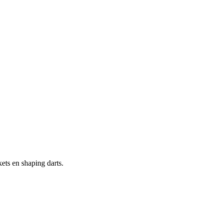
ets en shaping darts.