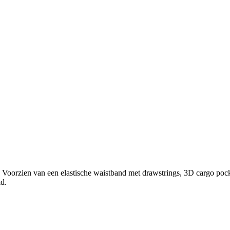
. Voorzien van een elastische waistband met drawstrings, 3D cargo pock
id.