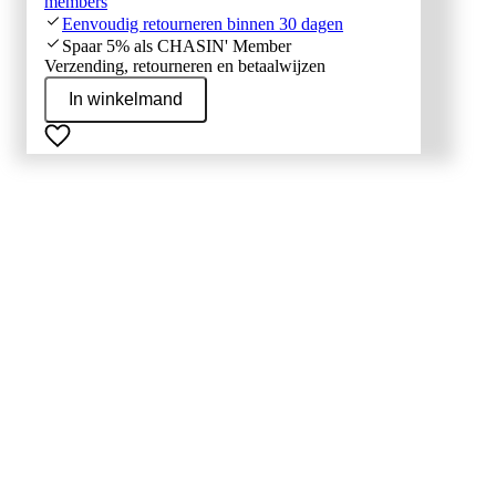
members
Eenvoudig retourneren binnen 30 dagen
Spaar 5% als CHASIN' Member
Verzending, retourneren en betaalwijzen
In winkelmand