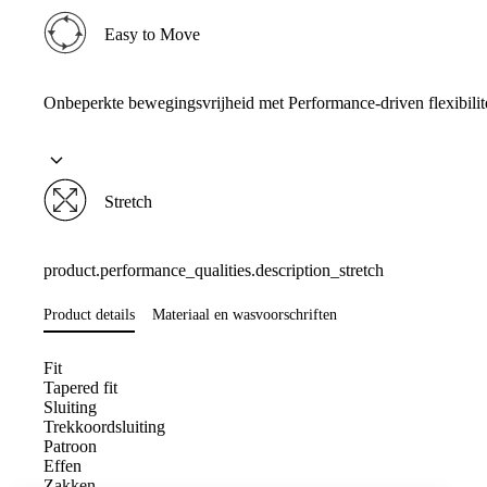
Easy to Move
Onbeperkte bewegingsvrijheid met Performance-driven flexibilite
Stretch
product.performance_qualities.description_stretch
Product details
Materiaal en wasvoorschriften
Fit
Tapered fit
Sluiting
Trekkoordsluiting
Patroon
Effen
Zakken