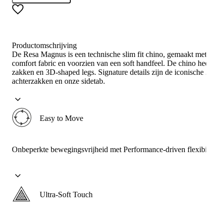
Productomschrijving
De Resa Magnus is een technische slim fit chino, gemaakt met stre
comfort fabric en voorzien van een soft handfeel. De chino heeft 4
zakken en 3D-shaped legs. Signature details zijn de iconische 3-pi
achterzakken en onze sidetab.
Easy to Move
Onbeperkte bewegingsvrijheid met Performance-driven flexibiliteit
Ultra-Soft Touch