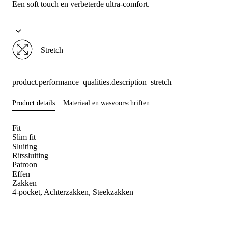
Een soft touch en verbeterde ultra-comfort.
Stretch
product.performance_qualities.description_stretch
Product details
Materiaal en wasvoorschriften
Fit
Slim fit
Sluiting
Ritssluiting
Patroon
Effen
Zakken
4-pocket, Achterzakken, Steekzakken