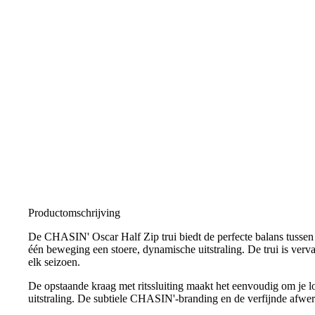
Productomschrijving
De CHASIN' Oscar Half Zip trui biedt de perfecte balans tussen s
één beweging een stoere, dynamische uitstraling. De trui is verva
elk seizoen.
De opstaande kraag met ritssluiting maakt het eenvoudig om je l
uitstraling. De subtiele CHASIN'-branding en de verfijnde afwerk