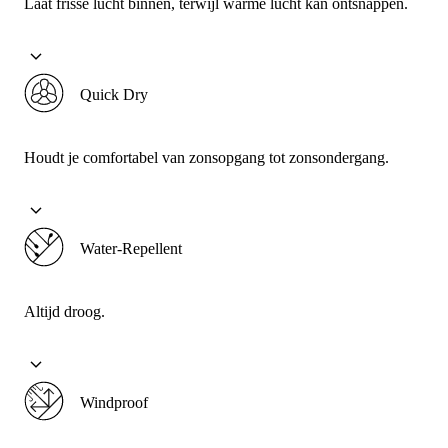
Laat frisse lucht binnen, terwijl warme lucht kan ontsnappen.
Quick Dry
Houdt je comfortabel van zonsopgang tot zonsondergang.
Water-Repellent
Altijd droog.
Windproof