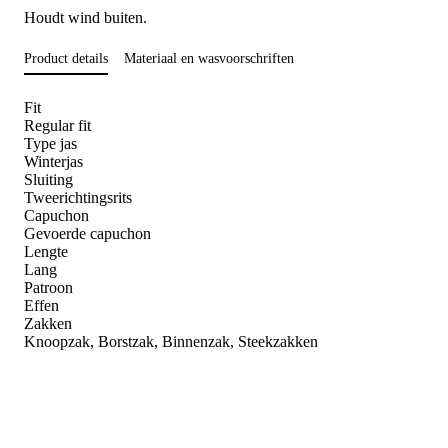
Houdt wind buiten.
Product details
Materiaal en wasvoorschriften
Fit
Regular fit
Type jas
Winterjas
Sluiting
Tweerichtingsrits
Capuchon
Gevoerde capuchon
Lengte
Lang
Patroon
Effen
Zakken
Knoopzak, Borstzak, Binnenzak, Steekzakken