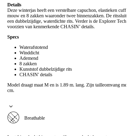
Details
Deze winterjas heeft een verstelbare capuchon, elastieken cuff in d
mouw en 8 zakken waaronder twee binnenzakken. De ritssluiting i
een dubbelzijdige, waterdichte rits. Verder is de Explorer Tech
voorzien van kenmerkende CHASIN’ details.
Specs
Waterafstotend
Winddicht
Ademend
8 zakken
Kunststof dubbelzijdige rits
CHASIN' details
Model draagt maat M en is 1.89 m. lang. Zijn tailleomvang meet 7
cm.
Breathable