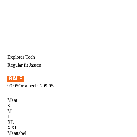
Explorer Tech
Regular fit
Jassen
99
,
95
Origineel:
299
,
95
Maat
S
M
L
XL
XXL
Maattabel