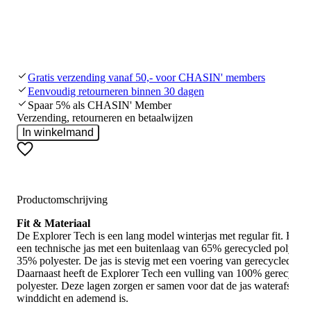
Gratis verzending vanaf 50,- voor CHASIN' members
Eenvoudig retourneren binnen 30 dagen
Spaar 5% als CHASIN' Member
Verzending, retourneren en betaalwijzen
In winkelmand
Productomschrijving
Fit & Materiaal
De Explorer Tech is een lang model winterjas met regular fit. Het i
een technische jas met een buitenlaag van 65% gerecycled polyeste
35% polyester. De jas is stevig met een voering van gerecycled nyl
Daarnaast heeft de Explorer Tech een vulling van 100% gerecycle
polyester. Deze lagen zorgen er samen voor dat de jas waterafstote
winddicht en ademend is.