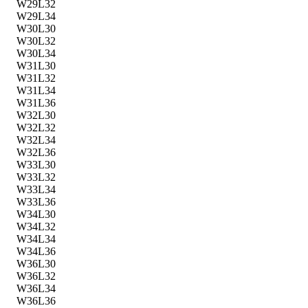
W29L32
W29L34
W30L30
W30L32
W30L34
W31L30
W31L32
W31L34
W31L36
W32L30
W32L32
W32L34
W32L36
W33L30
W33L32
W33L34
W33L36
W34L30
W34L32
W34L34
W34L36
W36L30
W36L32
W36L34
W36L36