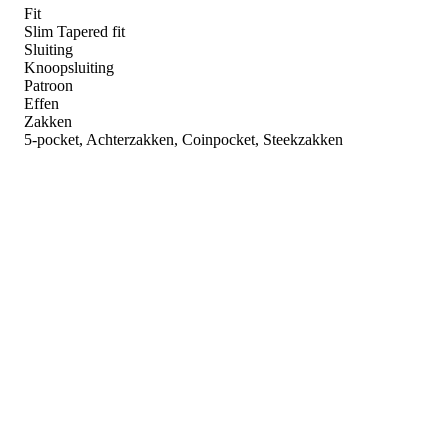
Fit
Slim Tapered fit
Sluiting
Knoopsluiting
Patroon
Effen
Zakken
5-pocket, Achterzakken, Coinpocket, Steekzakken