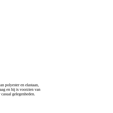
n polyester en elastaan,
aag en hij is voorzien van
r casual gelegenheden.