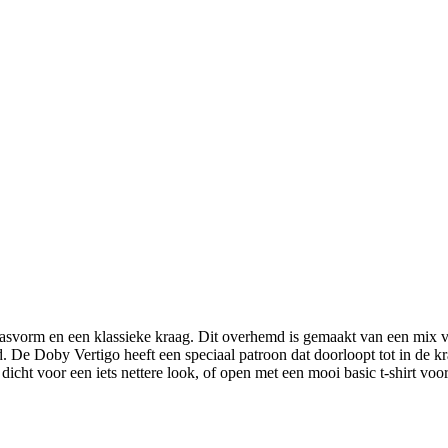
asvorm en een klassieke kraag. Dit overhemd is gemaakt van een mix va
 De Doby Vertigo heeft een speciaal patroon dat doorloopt tot in de kr
ht voor een iets nettere look, of open met een mooi basic t-shirt voo