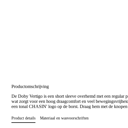
Productomschrijving
De Doby Vertigo is een short sleeve overhemd met een regular p
wat zorgt voor een hoog draagcomfort en veel bewegingsvrijheid.
een tonal CHASIN' logo op de borst. Draag hem met de knopen dic
Product details
Materiaal en wasvoorschriften