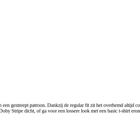
en gestreept patroon. Dankzij de regular fit zit het overhemd altijd com
y Stripe dicht, of ga voor een lossere look met een basic t-shirt eron