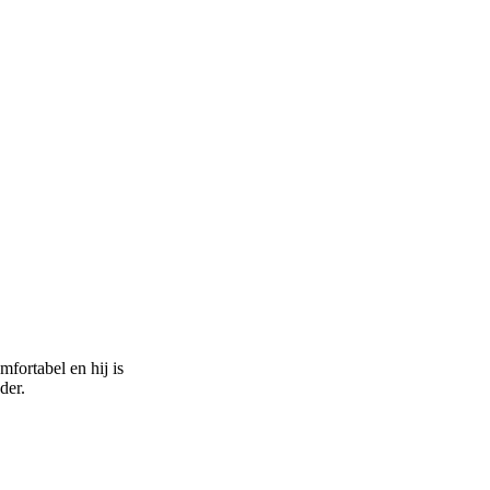
fortabel en hij is
der.