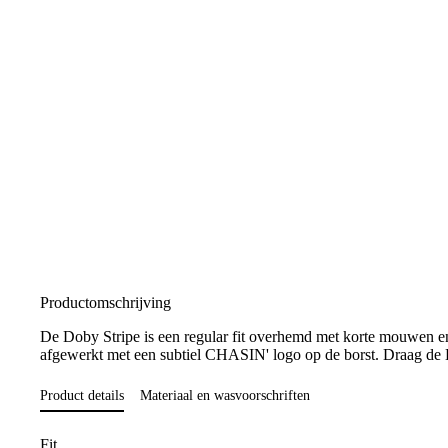
Productomschrijving
De Doby Stripe is een regular fit overhemd met korte mouwen en e
afgewerkt met een subtiel CHASIN' logo op de borst. Draag de Dob
Product details
Materiaal en wasvoorschriften
Fit