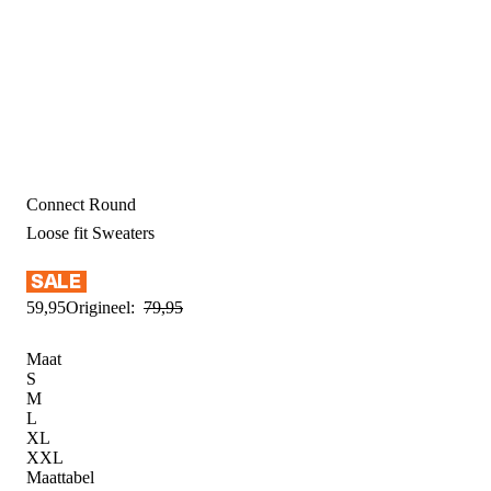
Connect Round
Loose fit
Sweaters
59
,
95
Origineel:
79
,
95
Maat
S
M
L
XL
XXL
Maattabel