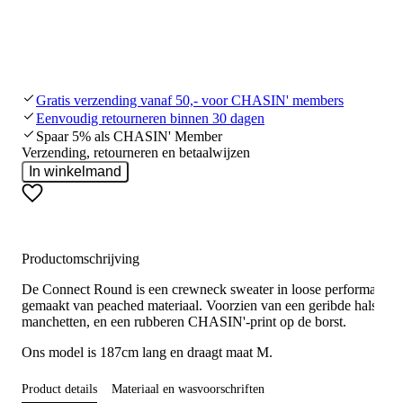
Gratis verzending vanaf 50,- voor CHASIN' members
Eenvoudig retourneren binnen 30 dagen
Spaar 5% als CHASIN' Member
Verzending, retourneren en betaalwijzen
In winkelmand
Productomschrijving
De Connect Round is een crewneck sweater in loose performance fi
gemaakt van peached materiaal. Voorzien van een geribde hals en
manchetten, en een rubberen CHASIN'-print op de borst.
Ons model is 187cm lang en draagt maat M.
Product details
Materiaal en wasvoorschriften