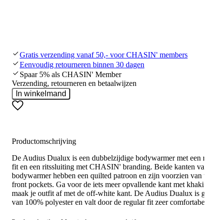
Gratis verzending vanaf 50,- voor CHASIN' members
Eenvoudig retourneren binnen 30 dagen
Spaar 5% als CHASIN' Member
Verzending, retourneren en betaalwijzen
In winkelmand
Productomschrijving
De Audius Dualux is een dubbelzijdige bodywarmer met een regul
fit en een ritssluiting met CHASIN' branding. Beide kanten van de
bodywarmer hebben een quilted patroon en zijn voorzien van twee
front pockets. Ga voor de iets meer opvallende kant met khaki kleur
maak je outfit af met de off-white kant. De Audius Dualux is gema
van 100% polyester en valt door de regular fit zeer comfortabel.