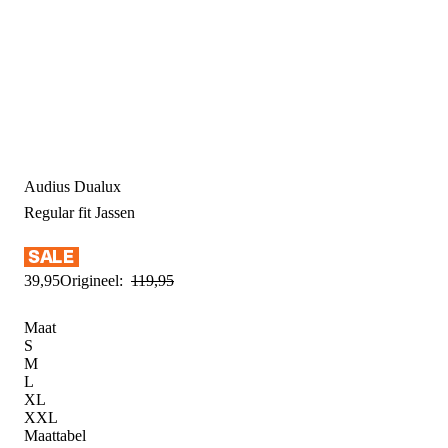
Audius Dualux
Regular fit
Jassen
39
,
95
Origineel:
119
,
95
Maat
S
M
L
XL
XXL
Maattabel