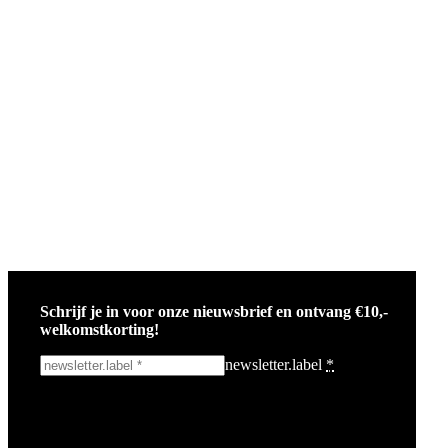
Schrijf je in voor onze nieuwsbrief en ontvang €10,-
welkomstkorting!
newsletter.label
*
Ik schrijf me in!