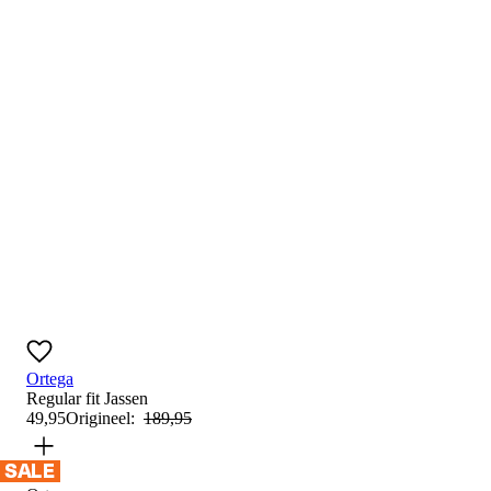
Ortega
Regular fit
Jassen
49
,
95
Origineel:
189
,
95