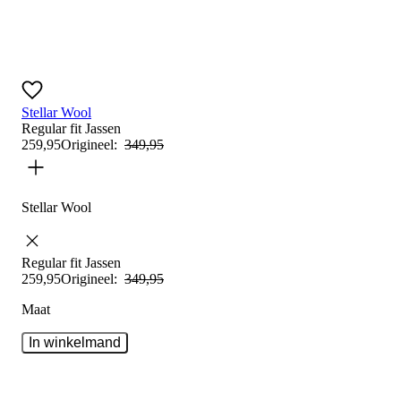
Stellar Wool
Regular fit
Jassen
259
,
95
Origineel:
349
,
95
Stellar Wool
Regular fit
Jassen
259
,
95
Origineel:
349
,
95
Maat
In winkelmand